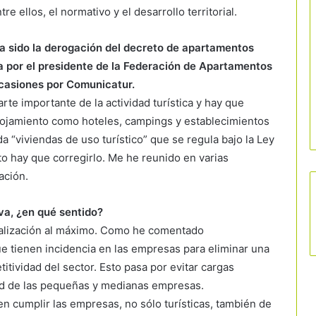
 ellos, el normativo y el desarrollo territorial.
a sido la derogación del decreto de apartamentos
ada por el presidente de la Federación de Apartamentos
 ocasiones por Comunicatur.
rte importante de la actividad turística y hay que
alojamiento como hoteles, campings y establecimientos
a “viviendas de uso turístico” que se regula bajo la Ley
sto hay que corregirlo. Me he reunido en varias
ación.
va, ¿en qué sentido?
onalización al máximo. Como he comentado
ue tienen incidencia en las empresas para eliminar una
itividad del sector. Esto pasa por evitar cargas
ad de las pequeñas y medianas empresas.
 cumplir las empresas, no sólo turísticas, también de