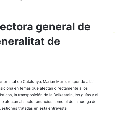
rectora general de
neralitat de
eneralitat de Catalunya, Marian Muro, responde a las
siciona en temas que afectan directamente a los
ticos, la transposición de la Bolkestein, los guías y el
ómo afectan al sector anuncios como el de la huelga de
uestiones tratadas en esta entrevista.