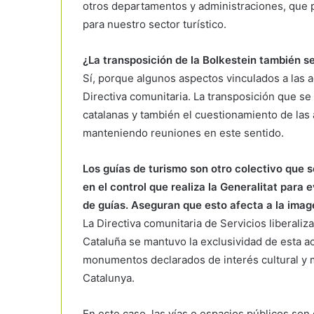
otros departamentos y administraciones, que
para nuestro sector turístico.
¿La transposición de la Bolkestein también s
Sí, porque algunos aspectos vinculados a las ag
Directiva comunitaria. La transposición que se 
catalanas y también el cuestionamiento de las
manteniendo reuniones en este sentido.
Los guías de turismo son otro colectivo que s
en el control que realiza la Generalitat para 
de guías. Aseguran que esto afecta a la imag
La Directiva comunitaria de Servicios liberaliza
Cataluña se mantuvo la exclusividad de esta act
monumentos declarados de interés cultural y 
Catalunya.
En este caso, las vías o espacios públicos son 