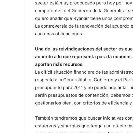
sector está muy preocupado pero hoy por hoy 
competentes del Gobierno de la Generalitat se
quiero añadir que Ryanair tiene unos comprom
La controversia de la renovación del acuerdo e
con unas obligaciones.
Una de las reivindicaciones del sector es que
acuerdo a lo que representa para la economí
aportan más recursos.
La difícil situación financiera de las administ
respecto a la Generalitat, el Gobierno y el Pa
presupuesto para 2011 y no puedo adelantar n
serán presupuestos de contención, debemos co
gestionarlos bien, con criterios de eficiencia y 
También tendremos que buscar iniciativas con
esfuerzos y sinergias que tengan un efecto mu