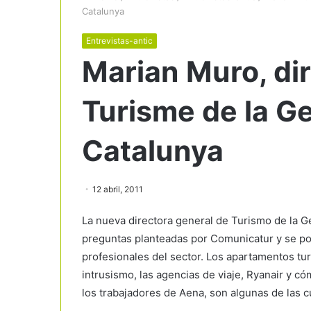
Catalunya
Entrevistas-antic
Marian Muro, di
Turisme de la Ge
Catalunya
12 abril, 2011
La nueva directora general de Turismo de la G
preguntas planteadas por Comunicatur y se po
profesionales del sector. Los apartamentos turís
intrusismo, las agencias de viaje, Ryanair y c
los trabajadores de Aena, son algunas de las c