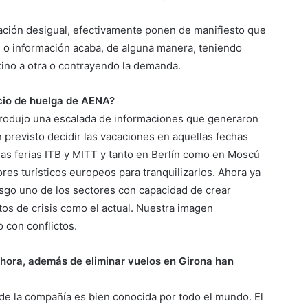
ción desigual, efectivamente ponen de manifiesto que
n o información acaba, de alguna manera, teniendo
tino a otra o contrayendo la demanda.
cio de huelga de AENA?
 produjo una escalada de informaciones que generaron
 previsto decidir las vacaciones en aquellas fechas
 las ferias ITB y MITT y tanto en Berlín como en Moscú
es turísticos europeos para tranquilizarlos. Ahora ya
go uno de los sectores con capacidad de crear
os de crisis como el actual. Nuestra imagen
 con conflictos.
hora, además de eliminar vuelos en Girona han
de la compañía es bien conocida por todo el mundo. El