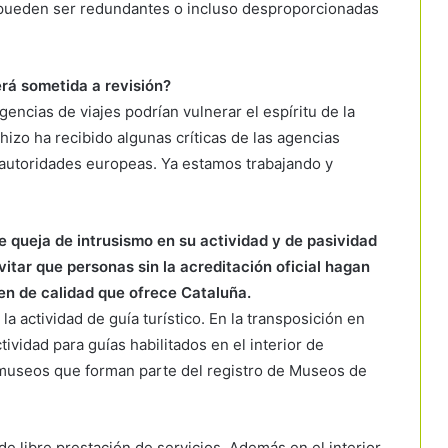
 pueden ser redundantes o incluso desproporcionadas
erá sometida a revisión?
encias de viajes podrían vulnerar el espíritu de la
hizo ha recibido algunas críticas de las agencias
 autoridades europeas. Ya estamos trabajando y
e queja de intrusismo en su actividad y de pasividad
evitar que personas sin la acreditación oficial hagan
en de calidad que ofrece Cataluña.
 la actividad de guía turístico. En la transposición en
ividad para guías habilitados en el interior de
museos que forman parte del registro de Museos de
de libre prestación de servicios. Además en el interior