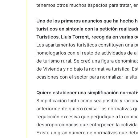
tenemos otros muchos aspectos para tratar, entre
Uno de los primeros anuncios que ha hecho h
turísticos en sintonía con la petición realiz
Turísticos, Lluís Torrent, recogida en varias
Los apartamentos turísticos constituyen una pa
homologarlos con el resto de actividades de 
de turismo rural. Se creó una figura denominad
de Vivienda y no bajo la normativa turística. E
ocasiones con el sector para normalizar la situ
Quiere establecer una simplificación normati
Simplificación tanto como sea posible y raci
anteriormente quiero revisar las normativas q
regulación excesiva que perjudique a la compet
desproporcionadas que entorpecen la activid
Existe un gran número de normativas que deben