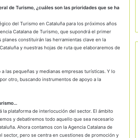
ral de Turismo, ¿cuáles son las prioridades que se ha
tégico del Turismo en Cataluña para los próximos años
Agencia Catalana de Turismo, que supondrá el primer
 planes constituirán las herramientas clave en la
n Cataluña y nuestras hojas de ruta que elaboraremos de
o a las pequeñas y medianas empresas turísticas. Y lo
 por otro, buscando instrumentos de apoyo a la
Turismo…
 la plataforma de interlocución del sector. El ámbito
emos y debatiremos todo aquello que sea necesario
 Cataluña. Ahora contamos con la Agencia Catalana de
l sector, pero se centra en cuestiones de promoción y