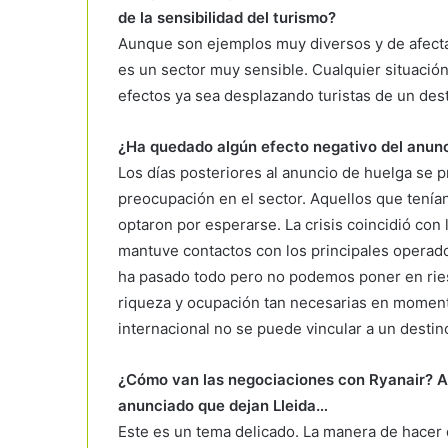
de la sensibilidad del turismo?
Aunque son ejemplos muy diversos y de afecta
es un sector muy sensible. Cualquier situació
efectos ya sea desplazando turistas de un des
¿Ha quedado algún efecto negativo del anun
Los días posteriores al anuncio de huelga se
preocupación en el sector. Aquellos que tenían
optaron por esperarse. La crisis coincidió con
mantuve contactos con los principales operador
ha pasado todo pero no podemos poner en ries
riqueza y ocupación tan necesarias en moment
internacional no se puede vincular a un destino
¿Cómo van las negociaciones con Ryanair? A
anunciado que dejan Lleida…
Este es un tema delicado. La manera de hacer 