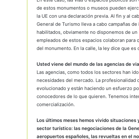
de estos monumentos o museos pueden ejercer l
la UE con una declaración previa. Al fin y al c
General de Turismo lleva a cabo campañas de 
habilitados, obviamente no disponemos de un
empleados de estos espacios colaboran para que
del monumento. En la calle, la ley dice que es d
Usted viene del mundo de las agencias de via
Las agencias, como todos los sectores han id
necesidades del mercado. La profesionalidad de
evolucionado y están haciendo un esfuerzo por
conocedores de lo que quieren. Tenemos inter
comercialización.
Los últimos meses hemos vivido situaciones y
sector turístico: las negociaciones de la Gene
aeropuertos españoles, las revueltas en el no