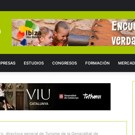
PRESAS
ESTUDIOS
CONGRESOS
FORMACIÓN
MERCAD
o, directora general de Turisme de la Generalitat de