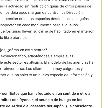
a actividad sin restricción guías de otros países de
abo nos deja poco margen de control. La Dirección
inspección en estos espacios destinados a los guías
 inspector en cada monumento pero sí que los
 los guías lleven su carné de habilitado en el interior
e libre ejercicio.
jes, ¿cómo ve este sector?
o evolucionando, adaptándose siempre a las
 este sector es altísima. El modelo de las agencias ha
 reinventarse. Los clientes son muy exigentes y
net que ha abierto un nuevo espacio de información y
 conflictos que han afectado en un sentido u otro al
ralitat con Ryanair, el anuncio de huelga en los
rte de África o el desastre del Japón. ¿Es consciente