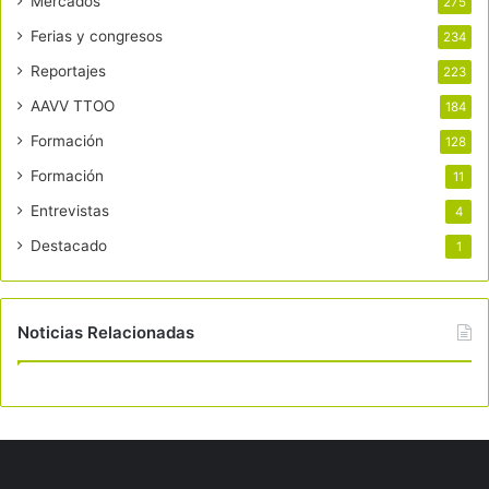
Mercados
275
Ferias y congresos
234
Reportajes
223
AAVV TTOO
184
Formación
128
Formación
11
Entrevistas
4
Destacado
1
Noticias Relacionadas