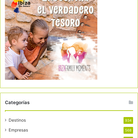
Categorías
Destinos
934
Empresas
568