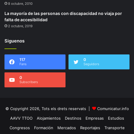
8 octubre, 2010
La mayoría de las personas con discapacidad no viaja por
falta de accesibilidad
2 octubre, 2019
Siguenos
117
0
Fans
Seguidors
0
Subscribers
© Copyright 2026, Tots els drets reservats |
Comunicatur.info
AAVV TTOO
Alojamientos
Destinos
Empresas
Estudios
Congresos
Formación
Mercados
Reportajes
Transporte