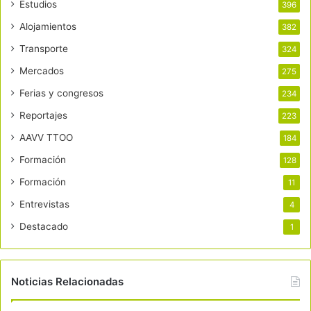
Estudios
396
Alojamientos
382
Transporte
324
Mercados
275
Ferias y congresos
234
Reportajes
223
AAVV TTOO
184
Formación
128
Formación
11
Entrevistas
4
Destacado
1
Noticias Relacionadas