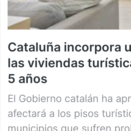
Cataluña incorpora 
las viviendas turístic
5 años
El Gobierno catalán ha ap
afectará a los pisos turís
municipios que sufren pro